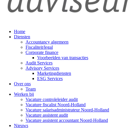
Home
Diensten
Accountancy algemeen
Fiscaliteit/legal
Corporate finance
Voorbeelden van transacties
Audit Services
Advisory Services
Marketingdiensten
ESG Services
Over ons
Team
Werken bij
Vacature controleleider audit
Vacature fiscalist Noord-Holland
Vacature salarisadministrateur Noord-Holland
Vacature assistent audit
Vacature assistent accountant Noord-Holland
Nieuws