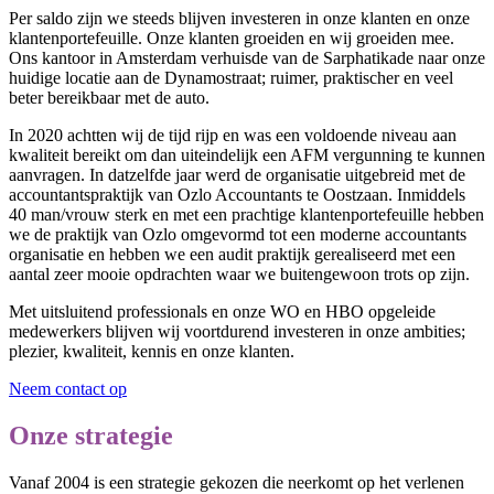
Per saldo zijn we steeds blijven investeren in onze klanten en onze
klantenportefeuille. Onze klanten groeiden en wij groeiden mee.
Ons kantoor in Amsterdam verhuisde van de Sarphatikade naar onze
huidige locatie aan de Dynamostraat; ruimer, praktischer en veel
beter bereikbaar met de auto.
In 2020 achtten wij de tijd rijp en was een voldoende niveau aan
kwaliteit bereikt om dan uiteindelijk een AFM vergunning te kunnen
aanvragen. In datzelfde jaar werd de organisatie uitgebreid met de
accountantspraktijk van Ozlo Accountants te Oostzaan. Inmiddels
40 man/vrouw sterk en met een prachtige klantenportefeuille hebben
we de praktijk van Ozlo omgevormd tot een moderne accountants
organisatie en hebben we een audit praktijk gerealiseerd met een
aantal zeer mooie opdrachten waar we buitengewoon trots op zijn.
Met uitsluitend professionals en onze WO en HBO opgeleide
medewerkers blijven wij voortdurend investeren in onze ambities;
plezier, kwaliteit, kennis en onze klanten.
Neem contact op
Onze strategie
Vanaf 2004 is een strategie gekozen die neerkomt op het verlenen