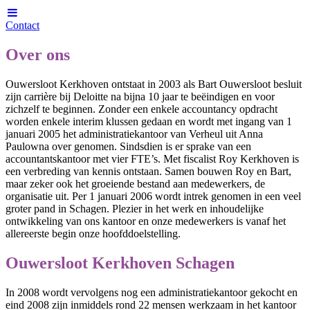
Contact
Over ons
Ouwersloot Kerkhoven ontstaat in 2003 als Bart Ouwersloot besluit
zijn carrière bij Deloitte na bijna 10 jaar te beëindigen en voor
zichzelf te beginnen. Zonder een enkele accountancy opdracht
worden enkele interim klussen gedaan en wordt met ingang van 1
januari 2005 het administratiekantoor van Verheul uit Anna
Paulowna over genomen. Sindsdien is er sprake van een
accountantskantoor met vier FTE’s. Met fiscalist Roy Kerkhoven is
een verbreding van kennis ontstaan. Samen bouwen Roy en Bart,
maar zeker ook het groeiende bestand aan medewerkers, de
organisatie uit. Per 1 januari 2006 wordt intrek genomen in een veel
groter pand in Schagen. Plezier in het werk en inhoudelijke
ontwikkeling van ons kantoor en onze medewerkers is vanaf het
allereerste begin onze hoofddoelstelling.
Ouwersloot Kerkhoven Schagen
In 2008 wordt vervolgens nog een administratiekantoor gekocht en
eind 2008 zijn inmiddels rond 22 mensen werkzaam in het kantoor