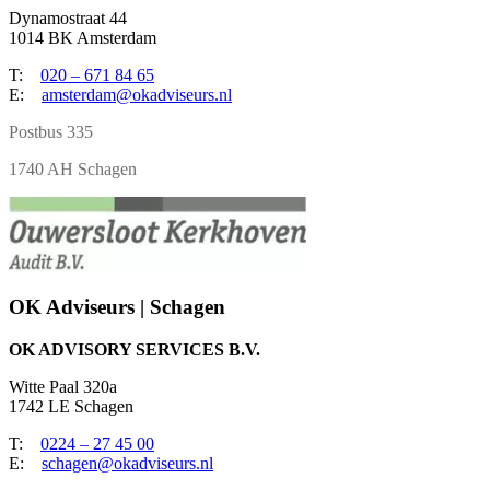
Dynamostraat 44
1014 BK Amsterdam
T:
020 – 671 84 65
E:
amsterdam@okadviseurs.nl
Postbus 335
1740 AH Schagen
OK Adviseurs | Schagen
OK ADVISORY SERVICES B.V.
Witte Paal 320a
1742 LE Schagen
T:
0224 – 27 45 00
E:
schagen@okadviseurs.nl