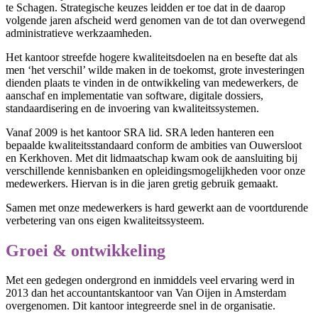
te Schagen. Strategische keuzes leidden er toe dat in de daarop
volgende jaren afscheid werd genomen van de tot dan overwegend
administratieve werkzaamheden.
Het kantoor streefde hogere kwaliteitsdoelen na en besefte dat als
men ‘het verschil’ wilde maken in de toekomst, grote investeringen
dienden plaats te vinden in de ontwikkeling van medewerkers, de
aanschaf en implementatie van software, digitale dossiers,
standaardisering en de invoering van kwaliteitssystemen.
Vanaf 2009 is het kantoor SRA lid. SRA leden hanteren een
bepaalde kwaliteitsstandaard conform de ambities van Ouwersloot
en Kerkhoven. Met dit lidmaatschap kwam ook de aansluiting bij
verschillende kennisbanken en opleidingsmogelijkheden voor onze
medewerkers. Hiervan is in die jaren gretig gebruik gemaakt.
Samen met onze medewerkers is hard gewerkt aan de voortdurende
verbetering van ons eigen kwaliteitssysteem.
Groei & ontwikkeling
Met een gedegen ondergrond en inmiddels veel ervaring werd in
2013 dan het accountantskantoor van Van Oijen in Amsterdam
overgenomen. Dit kantoor integreerde snel in de organisatie.